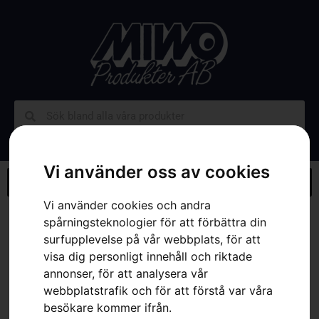
Vi använder oss av cookies
Vi använder cookies och andra
Hem
»
Webbutik
»
Husqvarna R 112C5
spårningsteknologier för att förbättra din
surfupplevelse på vår webbplats, för att
visa dig personligt innehåll och riktade
annonser, för att analysera vår
webbplatstrafik och för att förstå var våra
besökare kommer ifrån.