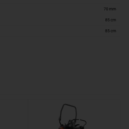
70 mm
85 cm
85 cm