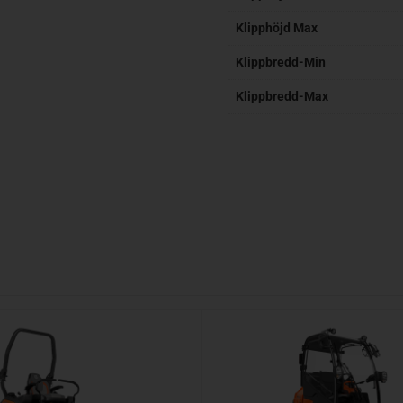
Klipphöjd Max
Klippbredd-Min
Klippbredd-Max