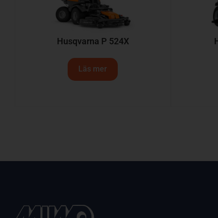
Husqvarna P 524X
Läs mer