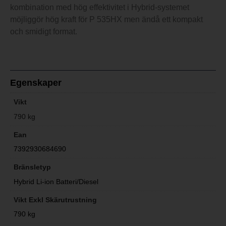
kombination med hög effektivitet i Hybrid-systemet
möjliggör hög kraft för P 535HX men ändå ett kompakt
och smidigt format.
Egenskaper
Vikt
790 kg
Ean
7392930684690
Bränsletyp
Hybrid Li-ion Batteri/Diesel
Vikt Exkl Skärutrustning
790 kg