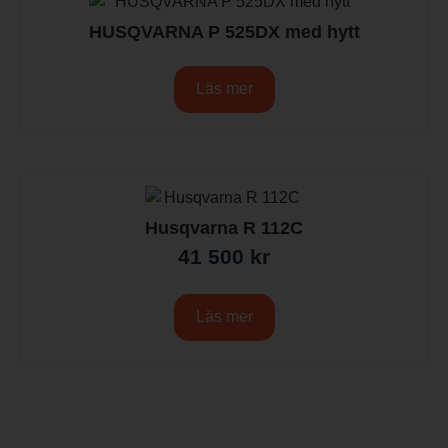
HUSQVARNA P 525DX med hytt
Läs mer
Husqvarna R 112C
41 500
kr
Läs mer