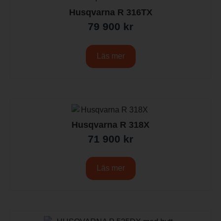
Husqvarna R 316TX
79 900
kr
Läs mer
Husqvarna R 318X
71 900
kr
Läs mer