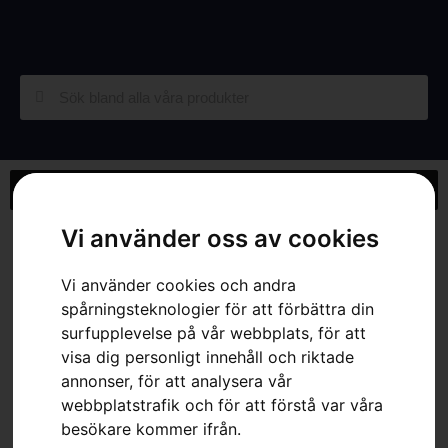
Vi använder oss av cookies
Hem
»
Webbutik
»
Husqvarna P 535HX
Vi använder cookies och andra
spårningsteknologier för att förbättra din
surfupplevelse på vår webbplats, för att
visa dig personligt innehåll och riktade
annonser, för att analysera vår
webbplatstrafik och för att förstå var våra
besökare kommer ifrån.