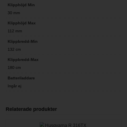
Klipphöjd Min
30 mm
Klipphöjd Max
112 mm
Klippbredd-Min
132 cm
Klippbredd-Max
180 cm
Batteriladdare
Ingår ej
Relaterade produkter