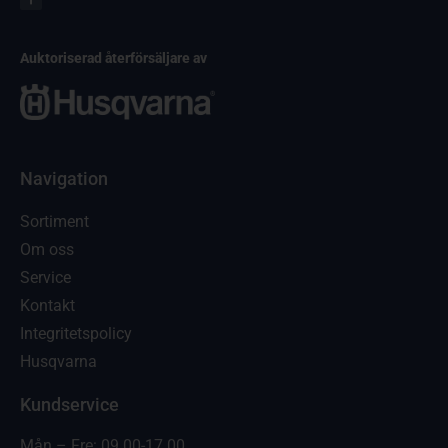
Auktoriserad återförsäljare av
Navigation
Sortiment
Om oss
Service
Kontakt
Integritetspolicy
Husqvarna
Kundservice
Mån – Fre: 09.00-17.00