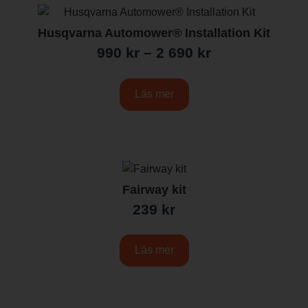
Husqvarna Automower® Installation Kit
990
kr
–
2 690
kr
Läs mer
Fairway kit
239
kr
Läs mer