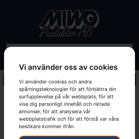
Vi använder oss av cookies
Vi använder cookies och andra
spårningsteknologier för att förbättra din
Hem
»
Webbutik
»
Weed brush – ARWB580Xv1
surfupplevelse på vår webbplats, för att
visa dig personligt innehåll och riktade
annonser, för att analysera vår
webbplatstrafik och för att förstå var våra
besökare kommer ifrån.