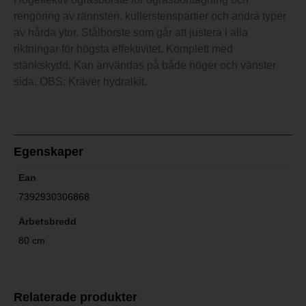
rengöring av rännsten, kullerstenspartier och andra typer
av hårda ytor. Stålborste som går att justera i alla
riktningar för högsta effektivitet. Komplett med
stänkskydd. Kan användas på både höger och vänster
sida. OBS: Kräver hydralkit.
Egenskaper
Ean
7392930306868
Arbetsbredd
80 cm
Relaterade produkter