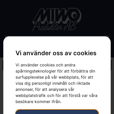
Vi använder oss av cookies
Vi använder cookies och andra
spårningsteknologier för att förbättra din
surfupplevelse på vår webbplats, för att
Hem
»
Webbutik
»
Snöblad – P524X
visa dig personligt innehåll och riktade
annonser, för att analysera vår
webbplatstrafik och för att förstå var våra
besökare kommer ifrån.