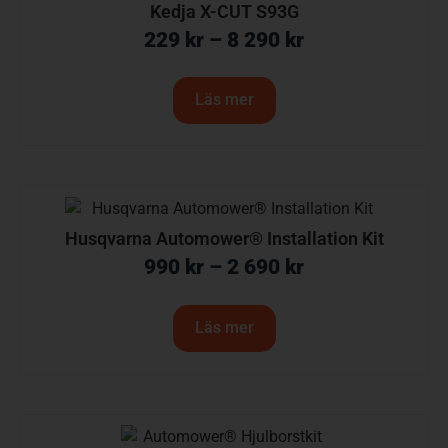
Kedja X-CUT S93G
229
kr
–
8 290
kr
Läs mer
Husqvarna Automower® Installation Kit
990
kr
–
2 690
kr
Läs mer