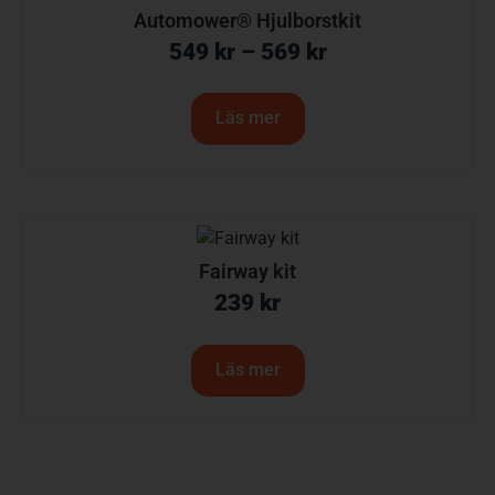
Automower® Hjulborstkit
549
kr
–
569
kr
Läs mer
Fairway kit
239
kr
Läs mer