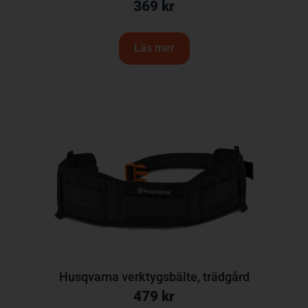
369
kr
Läs mer
Husqvarna verktygsbälte, trädgård
479
kr