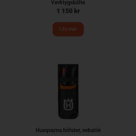
Verktygsbälte
1 150
kr
Läs mer
Husqvarna hölster, sekatör