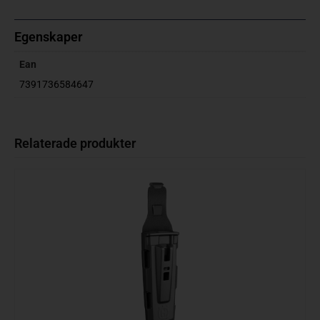
Egenskaper
Ean
7391736584647
Relaterade produkter