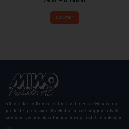
79
kr
–
6 190
kr
Läs mer
Välutrustad butik med ett brett sortiment av Husqvarna-
produkter, professionell verkstad och ett noggrant utvalt
sortiment av produkter för dina husdjur och lantbruksdjur.