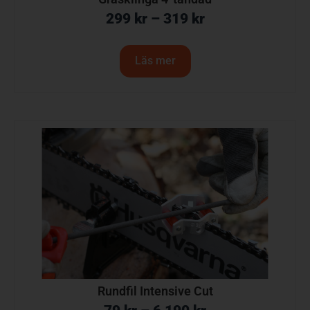
299
kr
–
319
kr
Läs mer
Rundfil Intensive Cut