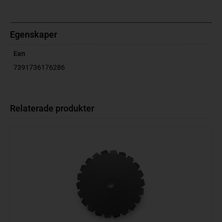
Egenskaper
Ean
7391736176286
Relaterade produkter