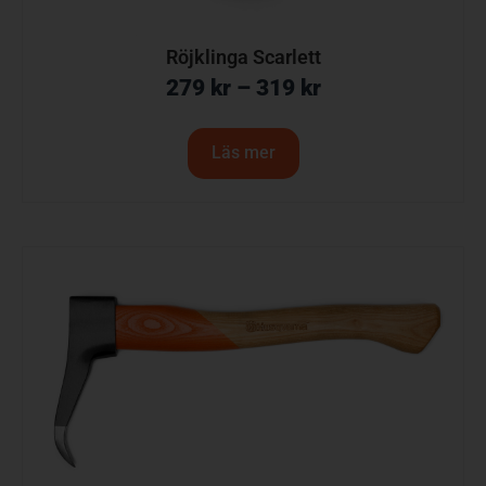
Röjklinga Scarlett
279
kr
–
319
kr
Läs mer