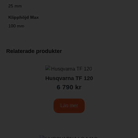
25 mm
Klipphöjd Max
100 mm
Relaterade produkter
Husqvarna TF 120
6 790
kr
Läs mer