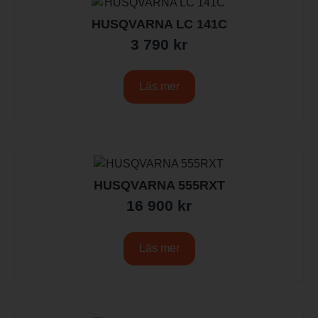
HUSQVARNA LC 141C
3 790
kr
Läs mer
HUSQVARNA 555RXT
16 900
kr
Läs mer