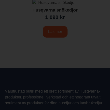
Husqvarna snökedjor
1 090
kr
Läs mer
Välutrustad butik med ett brett sortiment av Husqvarna-
produkter, professionell verkstad och ett noggrant utvalt
sortiment av produkter för dina husdjur och lantbruksdjur.