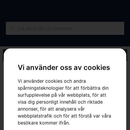
Vi använder oss av cookies
Hem
»
Webbutik
»
Husqvarna TC 112
Vi använder cookies och andra
spårningsteknologier för att förbättra din
surfupplevelse på vår webbplats, för att
visa dig personligt innehåll och riktade
annonser, för att analysera vår
webbplatstrafik och för att förstå var våra
besökare kommer ifrån.