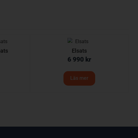
sats
Elsats
6 990
kr
Läs mer