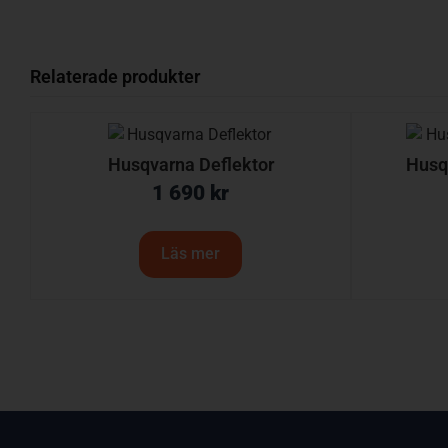
Relaterade produkter
Husqvarna Deflektor
Husq
1 690
kr
Läs mer