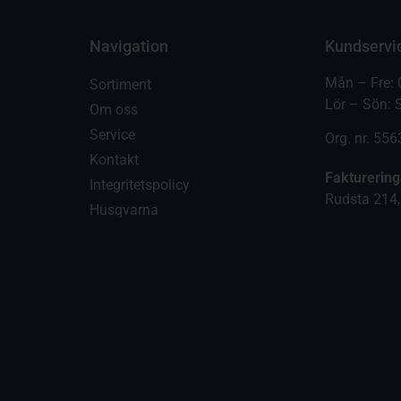
Navigation
Kundservi
Mån – Fre: 
Sortiment
Lör – Sön: 
Om oss
Service
Org. nr. 55
Kontakt
Fakturerin
Integritetspolicy
Rudsta 214,
Husqvarna