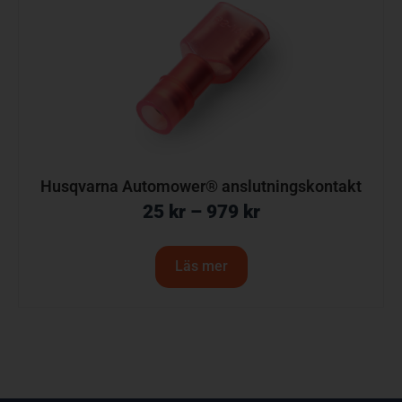
Husqvarna Automower® anslutningskontakt
25
kr
–
979
kr
Läs mer