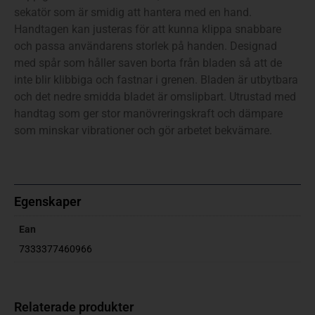
sekatör som är smidig att hantera med en hand.
Handtagen kan justeras för att kunna klippa snabbare
och passa användarens storlek på handen. Designad
med spår som håller saven borta från bladen så att de
inte blir klibbiga och fastnar i grenen. Bladen är utbytbara
och det nedre smidda bladet är omslipbart. Utrustad med
handtag som ger stor manövreringskraft och dämpare
som minskar vibrationer och gör arbetet bekvämare.
Egenskaper
Ean
7333377460966
Relaterade produkter