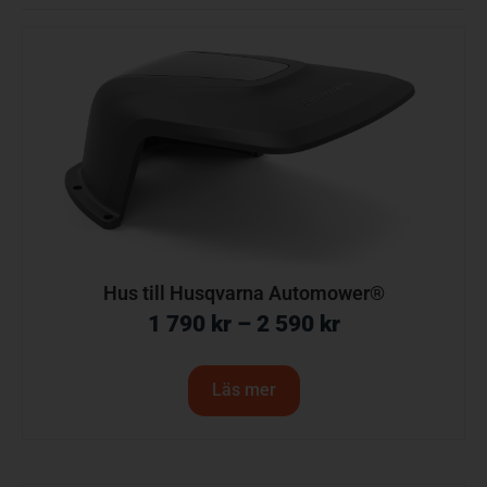
Hus till Husqvarna Automower®
1 790
kr
–
2 590
kr
Läs mer