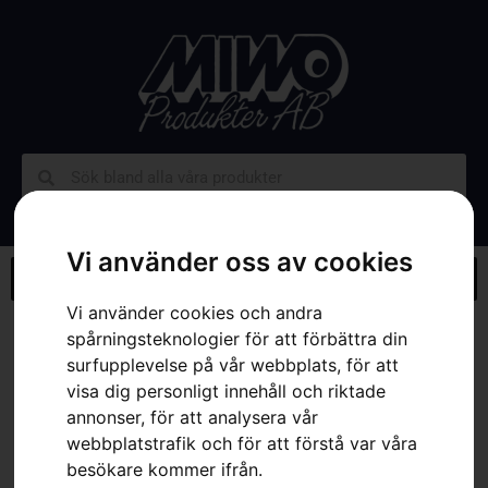
Vi använder oss av cookies
Vi använder cookies och andra
Hem
»
Webbutik
»
Husqvarna sekatör, M
spårningsteknologier för att förbättra din
surfupplevelse på vår webbplats, för att
visa dig personligt innehåll och riktade
annonser, för att analysera vår
webbplatstrafik och för att förstå var våra
besökare kommer ifrån.