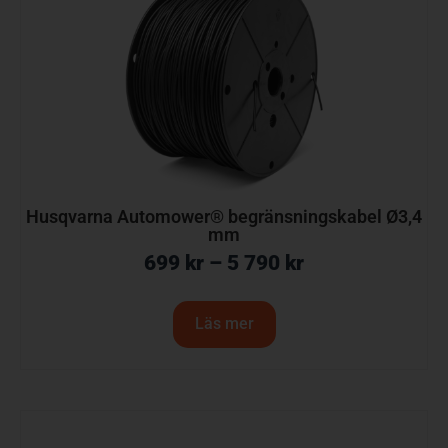
Husqvarna Automower® begränsningskabel Ø3,4
mm
699
kr
–
5 790
kr
Läs mer