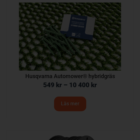
Husqvarna Automower® hybridgräs
549
kr
–
10 400
kr
Läs mer