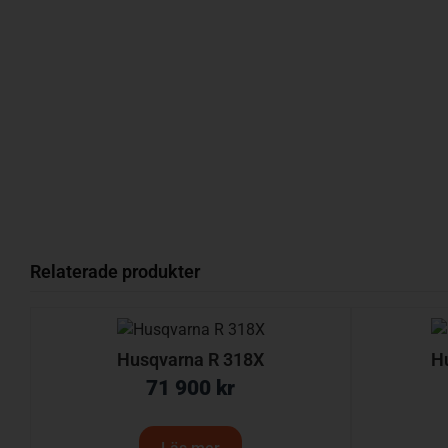
Relaterade produkter
Husqvarna R 318X
H
71 900
kr