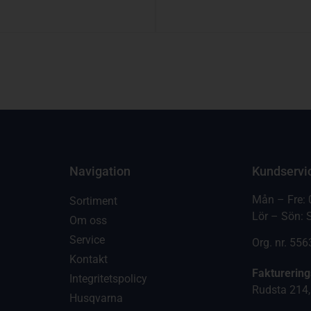
Navigation
Kundservi
Mån – Fre: 
Sortiment
Lör – Sön: 
Om oss
Service
Org. nr. 55
Kontakt
Fakturerin
Integritetspolicy
Rudsta 214,
Husqvarna