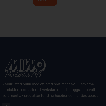
Läs mer
Välutrustad butik med ett brett sortiment av Husqvarna-
produkter, professionell verkstad och ett noggrant utvalt
sortiment av produkter för dina husdjur och lantbruksdjur.