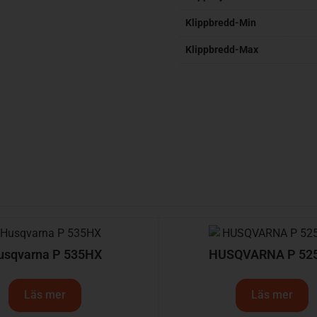
Klippbredd-Min
Klippbredd-Max
usqvarna P 535HX
HUSQVARNA P 52
Läs mer
Läs mer