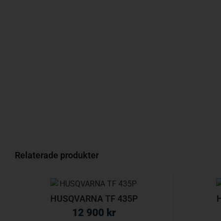
Relaterade produkter
HUSQVARNA TF 435P
H
12 900
kr