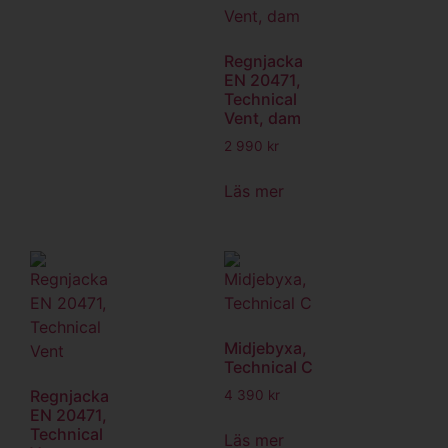
Regnjacka
EN 20471,
Technical
Vent, dam
2 990
kr
Läs mer
Midjebyxa,
Technical C
Regnjacka
4 390
kr
EN 20471,
Technical
Läs mer