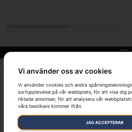
Vi använder oss av cookies
Hem
»
Webbutik
»
Husqvarna mössa
Vi använder cookies och andra spårningsteknologier
surfupplevelse på vår webbplats, för att visa dig p
riktade annonser, för att analysera vår webbplatstra
våra besökare kommer ifrån.
Husqvarna mössa
JAG ACCEPTERAR