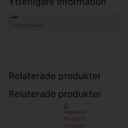
Ytterligare information
ean
7333377558496
Relaterade produkter
Relaterade produkter