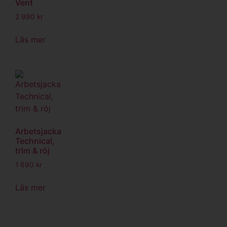
Vent
2 990
kr
Läs mer
Arbetsjacka
Technical,
trim & röj
1 690
kr
Läs mer