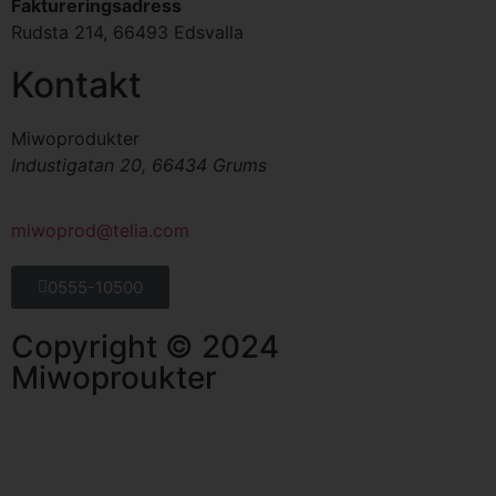
Faktureringsadress
Rudsta 214, 66493 Edsvalla
Kontakt
Miwoprodukter
Industigatan 20, 66434 Grums
miwoprod@telia.com
0555-10500
Copyright © 2024
Miwoproukter