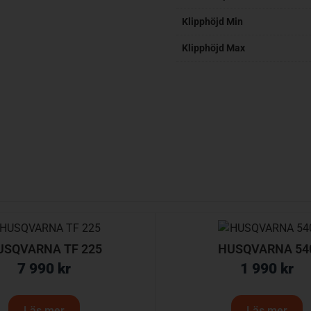
Klipphöjd Min
Klipphöjd Max
USQVARNA TF 225
HUSQVARNA 54
7 990
kr
1 990
kr
Läs mer
Läs mer