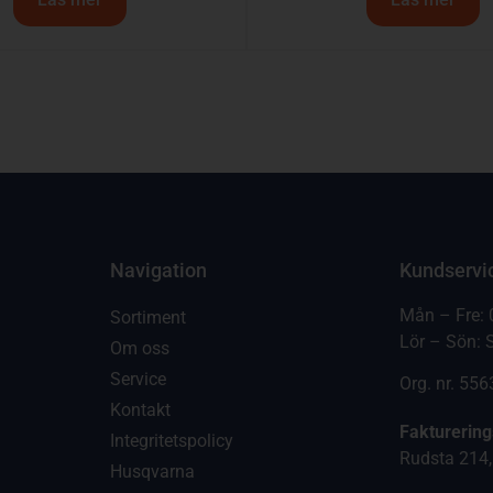
Navigation
Kundservi
Mån – Fre: 
Sortiment
Lör – Sön: 
Om oss
Service
Org. nr. 55
Kontakt
Fakturerin
Integritetspolicy
Rudsta 214,
Husqvarna