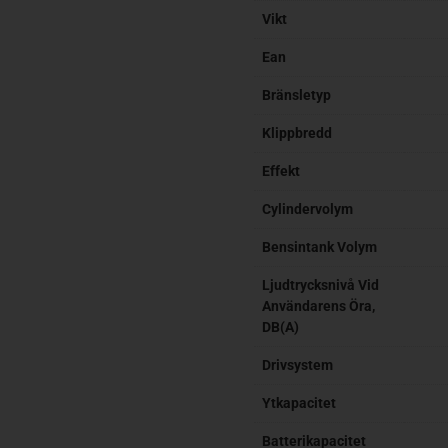
Vikt
Ean
Bränsletyp
Klippbredd
Effekt
Cylindervolym
Bensintank Volym
Ljudtrycksnivå Vid
Användarens Öra,
DB(A)
Drivsystem
Ytkapacitet
Batterikapacitet