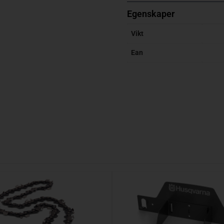
Egenskaper
Vikt
Ean