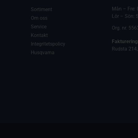
Mån – Fre: 
Sortiment
Lör – Sön: 
Om oss
Service
Org. nr. 55
Kontakt
Fakturerin
Integritetspolicy
Rudsta 214,
Husqvarna