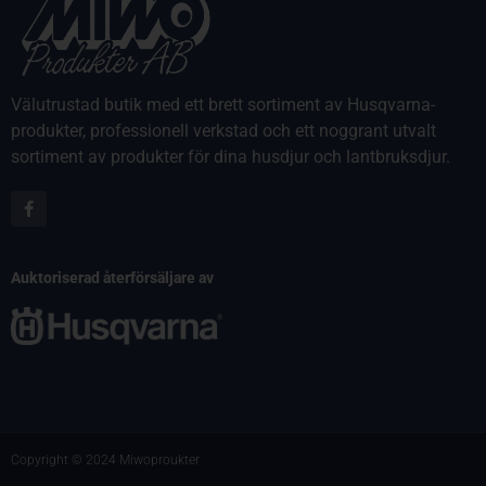
Välutrustad butik med ett brett sortiment av Husqvarna-
produkter, professionell verkstad och ett noggrant utvalt
sortiment av produkter för dina husdjur och lantbruksdjur.
Auktoriserad återförsäljare av
Copyright © 2024 Miwoproukter