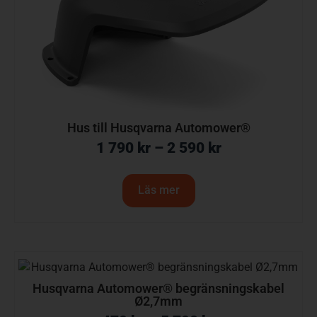
Hus till Husqvarna Automower®
1 790
kr
–
2 590
kr
Läs mer
Husqvarna Automower® begränsningskabel
Ø2,7mm