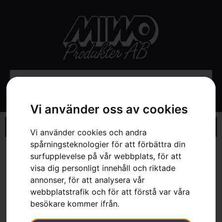
Vi använder oss av cookies
Vi använder cookies och andra
spårningsteknologier för att förbättra din
Hem
»
Webbutik
»
Husqvarna grus- & ogräsräfsa
surfupplevelse på vår webbplats, för att
visa dig personligt innehåll och riktade
annonser, för att analysera vår
webbplatstrafik och för att förstå var våra
besökare kommer ifrån.