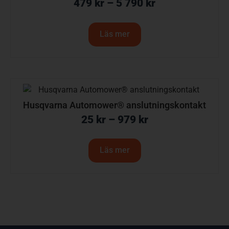
479
kr
–
5 790
kr
Läs mer
Husqvarna Automower® anslutningskontakt
25
kr
–
979
kr
Läs mer