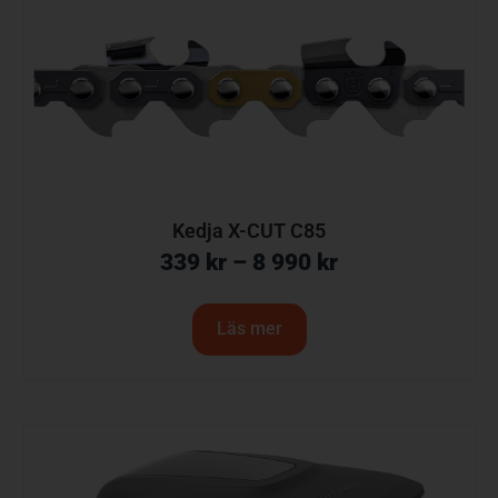
Kedja X-CUT C85
339
kr
–
8 990
kr
Läs mer