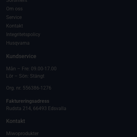
Sortiment
Om oss
Service
Kontakt
Integritetspolicy
Husqvarna
Kundservice
Mån – Fre: 09.00-17.00
Lör – Sön: Stängt
Org. nr. 556386-1276
Faktureringsadress
Rudsta 214, 66493 Edsvalla
Kontakt
Miwoprodukter