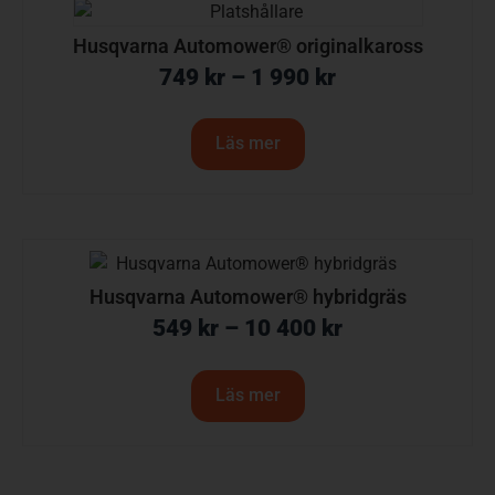
Husqvarna Automower® originalkaross
749
kr
–
1 990
kr
Läs mer
Husqvarna Automower® hybridgräs
549
kr
–
10 400
kr
Läs mer