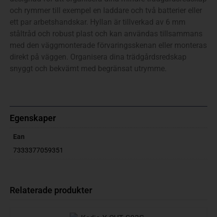
och rymmer till exempel en laddare och två batterier eller
ett par arbetshandskar. Hyllan är tillverkad av 6 mm
ståltråd och robust plast och kan användas tillsammans
med den väggmonterade förvaringsskenan eller monteras
direkt på väggen. Organisera dina trädgårdsredskap
snyggt och bekvämt med begränsat utrymme.
Egenskaper
Ean
7333377059351
Relaterade produkter