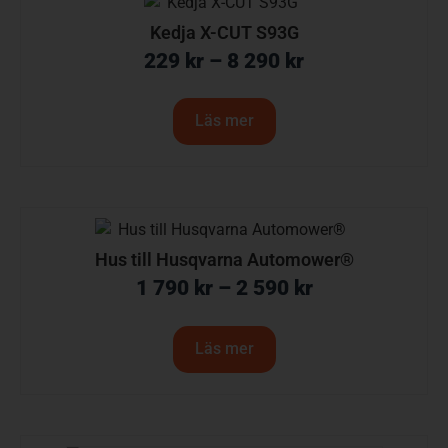
Kedja X-CUT S93G
229
kr
–
8 290
kr
Läs mer
Hus till Husqvarna Automower®
1 790
kr
–
2 590
kr
Läs mer