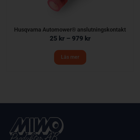
Husqvarna Automower® anslutningskontakt
25
kr
–
979
kr
Läs mer