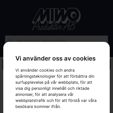
Vi använder oss av cookies
Vi använder cookies och andra
spårningsteknologier för att förbättra din
Hem
»
Webbutik
»
Husqvarna CEORA™ Terrain Kit
surfupplevelse på vår webbplats, för att
visa dig personligt innehåll och riktade
annonser, för att analysera vår
webbplatstrafik och för att förstå var våra
besökare kommer ifrån.