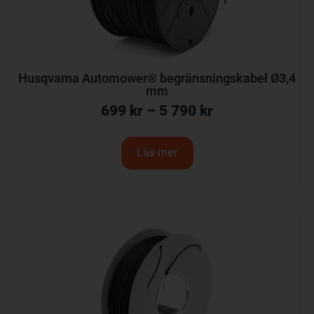
Husqvarna Automower® begränsningskabel Ø3,4
mm
699
kr
–
5 790
kr
Läs mer