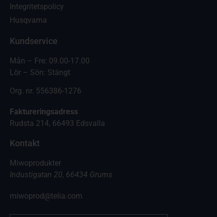
Integritetspolicy
Husqvarna
Kundservice
Mån – Fre: 09.00-17.00
Lör – Sön: Stängt
Org. nr. 556386-1276
Faktureringsadress
Rudsta 214, 66493 Edsvalla
Kontakt
Miwoprodukter
Industigatan 20, 66434 Grums
miwoprod@telia.com