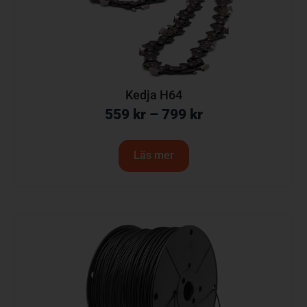
Kedja H64
559
kr
–
799
kr
Läs mer