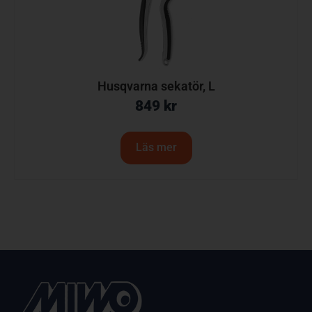
Husqvarna sekatör, L
849
kr
Läs mer