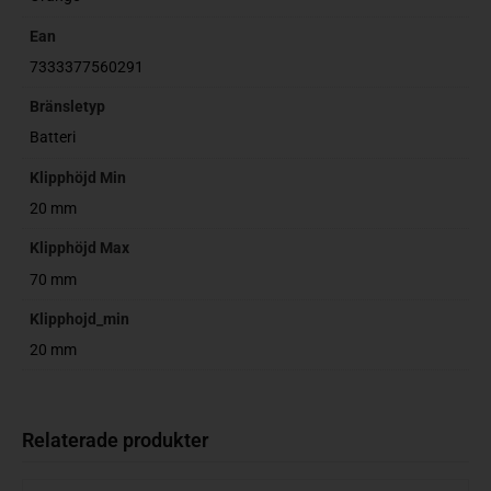
Ean
7333377560291
Bränsletyp
Batteri
Klipphöjd Min
20 mm
Klipphöjd Max
70 mm
Klipphojd_min
20 mm
Relaterade produkter