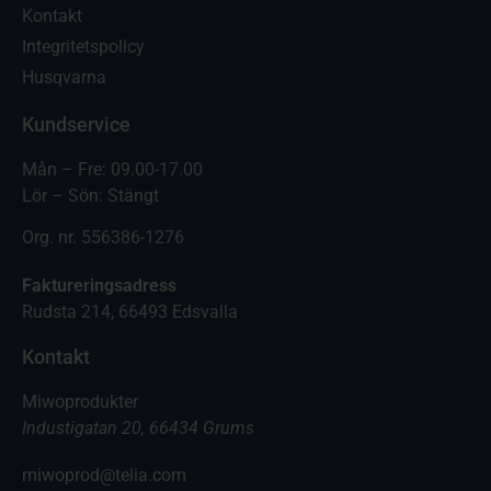
Kontakt
Integritetspolicy
Husqvarna
Kundservice
Mån – Fre: 09.00-17.00
Lör – Sön: Stängt
Org. nr. 556386-1276
Faktureringsadress
Rudsta 214, 66493 Edsvalla
Kontakt
Miwoprodukter
Industigatan 20, 66434 Grums
miwoprod@telia.com