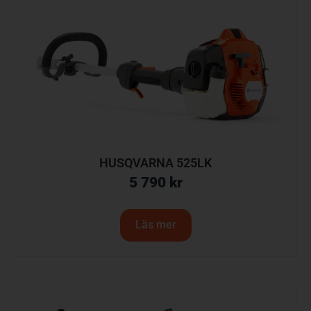
HUSQVARNA 525LK
5 790
kr
Läs mer