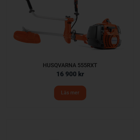
HUSQVARNA 555RXT
16 900
kr
Läs mer