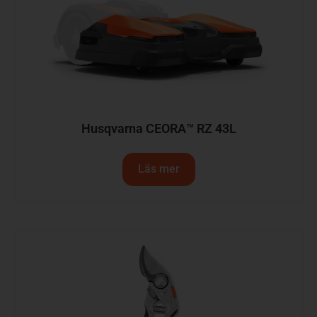
Husqvarna CEORA™ RZ 43L
Läs mer