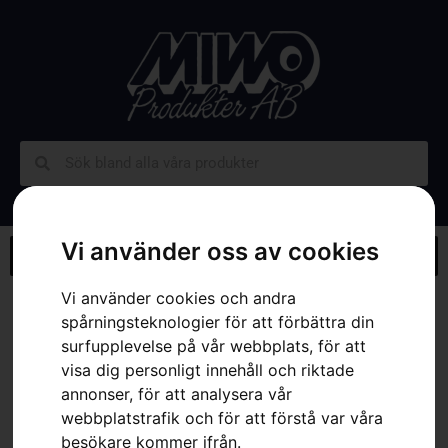
Vi använder oss av cookies
Vi använder cookies och andra
Hem
»
Webbutik
»
Husqvarna CEORA™ 546 EPOS™
spårningsteknologier för att förbättra din
surfupplevelse på vår webbplats, för att
visa dig personligt innehåll och riktade
annonser, för att analysera vår
webbplatstrafik och för att förstå var våra
besökare kommer ifrån.