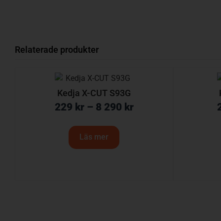
Relaterade produkter
Kedja X-CUT S93G
229
kr
–
8 290
kr
Läs mer