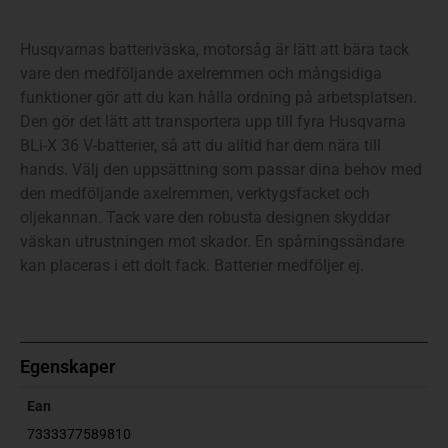
Husqvarnas batteriväska, motorsåg är lätt att bära tack
vare den medföljande axelremmen och mångsidiga
funktioner gör att du kan hålla ordning på arbetsplatsen.
Den gör det lätt att transportera upp till fyra Husqvarna
BLi-X 36 V-batterier, så att du alltid har dem nära till
hands. Välj den uppsättning som passar dina behov med
den medföljande axelremmen, verktygsfacket och
oljekannan. Tack vare den robusta designen skyddar
väskan utrustningen mot skador. En spårningssändare
kan placeras i ett dolt fack. Batterier medföljer ej.
Egenskaper
Ean
7333377589810