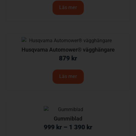
Läs mer
Husqvarna Automower® vägghängare
879
kr
Läs mer
Gummiblad
999
kr
–
1 390
kr