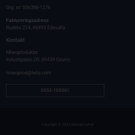
Org. nr. 556386-1276
Faktureringsadress
Rudsta 214, 66493 Edsvalla
Kontakt
Miwoprodukter
Industigatan 20, 66434 Grums
miwoprod@telia.com
0555-10500
Copyright © 2024 Miwoproukter