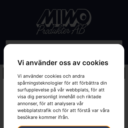
Vi använder oss av cookies
Vi använder cookies och andra
spårningsteknologier för att förbättra din
Hem
»
Webbutik
»
Husqvarna batteriväska, motorsåg
surfupplevelse på vår webbplats, för att
visa dig personligt innehåll och riktade
annonser, för att analysera vår
webbplatstrafik och för att förstå var våra
besökare kommer ifrån.