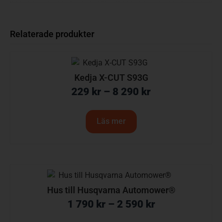
Relaterade produkter
Kedja X-CUT S93G
229
kr
–
8 290
kr
Läs mer
Hus till Husqvarna Automower®
1 790
kr
–
2 590
kr