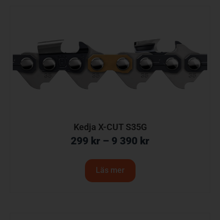
Kedja X-CUT S35G
299
kr
–
9 390
kr
Läs mer