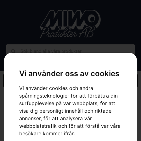
Vi använder oss av cookies
Vi använder cookies och andra
spårningsteknologier för att förbättra din
Hem
»
Webbutik
»
HUSQVARNA batteriadapter för häcksax
surfupplevelse på vår webbplats, för att
visa dig personligt innehåll och riktade
annonser, för att analysera vår
webbplatstrafik och för att förstå var våra
besökare kommer ifrån.