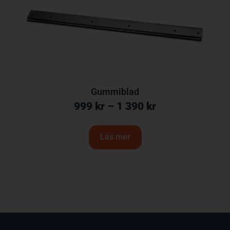
Gummiblad
999
kr
–
1 390
kr
Läs mer