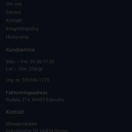
Om oss
Service
Kontakt
Integritetspolicy
Husqvarna
Kundservice
Mån – Fre: 09.00-17.00
Lör – Sön: Stängt
Org. nr. 556386-1276
Faktureringsadress
Rudsta 214, 66493 Edsvalla
Kontakt
Miwoprodukter
Industigatan 20, 66434 Grums