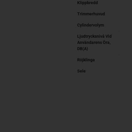
Klippbredd
Trimmerhuvud
Cylindervolym
Ljudtrycksnivå Vid
Användarens Öra,
DB(A)
Röjklinga
Sele