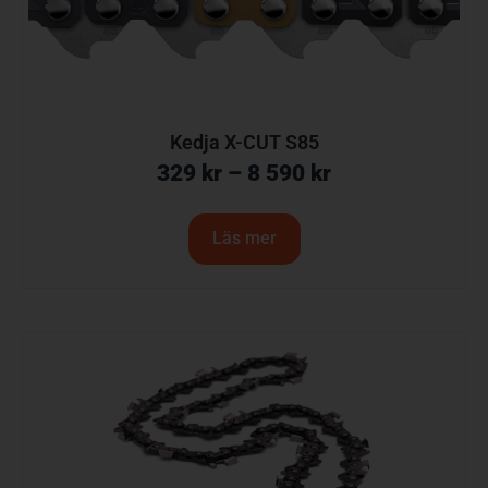
Kedja X-CUT S85
329
kr
–
8 590
kr
Läs mer