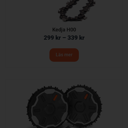
Kedja H00
299
kr
–
339
kr
Läs mer