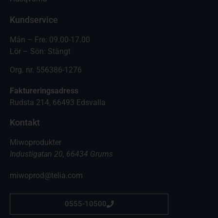
Kundservice
Mån – Fre: 09.00-17.00
Lör – Sön: Stängt
Org. nr. 556386-1276
Faktureringsadress
Rudsta 214, 66493 Edsvalla
Kontakt
Miwoprodukter
Industigatan 20, 66434 Grums
miwoprod@telia.com
0555-10500