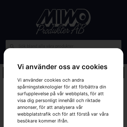
Vi använder oss av cookies
Vi använder cookies och andra
spårningsteknologier för att förbättra din
Hem
»
Webbutik
»
Hållare, EPOS referensstation
surfupplevelse på vår webbplats, för att
visa dig personligt innehåll och riktade
annonser, för att analysera vår
webbplatstrafik och för att förstå var våra
besökare kommer ifrån.