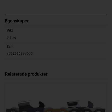
Egenskaper
Vikt
9.8 kg
Ean
7392930887558
Relaterade produkter