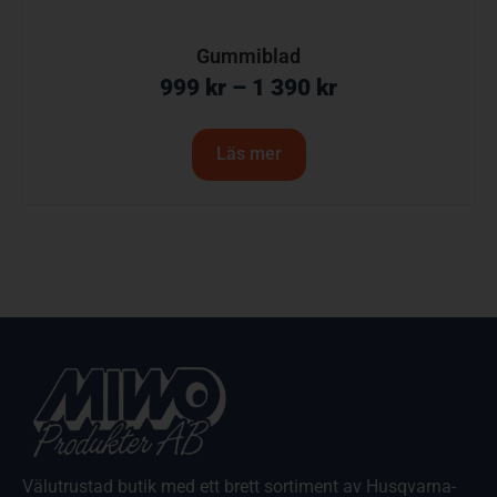
Gummiblad
999
kr
–
1 390
kr
Läs mer
Välutrustad butik med ett brett sortiment av Husqvarna-