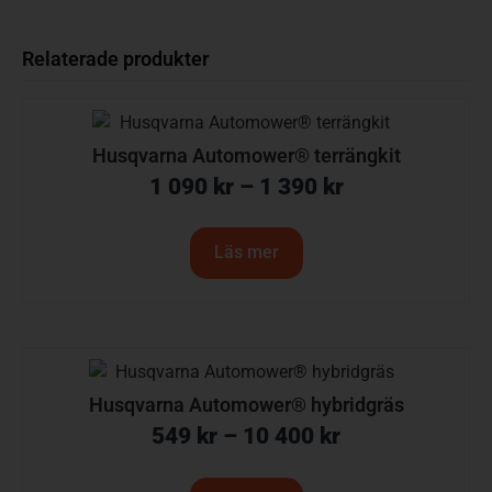
Relaterade produkter
Husqvarna Automower® terrängkit
1 090
kr
–
1 390
kr
Läs mer
Husqvarna Automower® hybridgräs
549
kr
–
10 400
kr