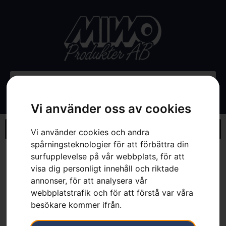
Vi använder oss av cookies
Vi använder cookies och andra
spårningsteknologier för att förbättra din
surfupplevelse på vår webbplats, för att
Hem
»
Webbutik
»
Borste – Rider 200-serien med inkluderat
stänkskydd
visa dig personligt innehåll och riktade
annonser, för att analysera vår
webbplatstrafik och för att förstå var våra
besökare kommer ifrån.