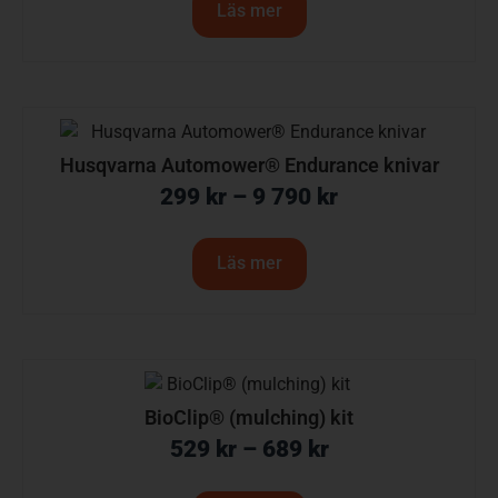
Läs mer
Husqvarna Automower® Endurance knivar
299
kr
–
9 790
kr
Läs mer
BioClip® (mulching) kit
529
kr
–
689
kr