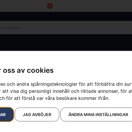
Tel: 0555-10500
OM OSS
KONTAKT
 oss av cookies
es och andra spårningsteknologier för att förbättra din su
 att visa dig personligt innehåll och riktade annonser, för a
ch för att förstå var våra besökare kommer ifrån.
RAR
JAG AVBÖJER
ÄNDRA MINA INSTÄLLNINGAR