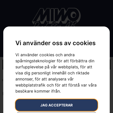
Vi använder oss av cookies
Vi använder cookies och andra
spårningsteknologier för att förbättra din
surfupplevelse på vår webbplats, för att
visa dig personligt innehåll och riktade
annonser, för att analysera vår
Hem
»
0.42 l
webbplatstrafik och för att förstå var våra
besökare kommer ifrån.
Endast ett sökresultat
JAG ACCEPTERAR